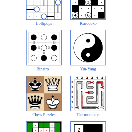
Lollipops
Kurodoko
Binairo+
Yin-Yang
Chess Puzzles
Thermometers