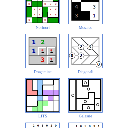
Norinori
Mosaico
Dragamine
Diagonali
LITS
Galassie