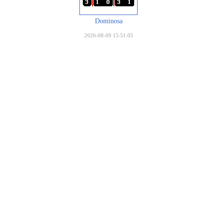
Dominosa
2026-08-09 15:51:05