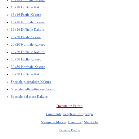
10x10 Difficile Kakuro
16x16 Facile Kakuro
16x16 Normale Kakuro
16x16 Difficile Kakuro
20x20 Facile Kakuro
20x20 Normale Kakuro
20x20 Difficile Kakuro
30x30 Facile Kakuro
30x30 Normale Kakuro
30x30 Difficile Kakuro
Speciale giornaliero Kakuro
Speciale della settimana Kakuro
Speciale del mese Kakuro
Diventa un Patron
Commenti
|
Scegli un rompicapo
Stampa in blocco
|
Classifica
|
Statistiche
Privacy Policy