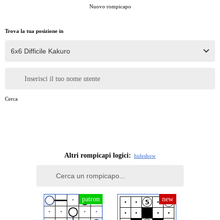
Nuovo rompicapo
Trova la tua posizione in
Inserisci il tuo nome utente
Cerca
Altri rompicapi logici:
hide
show