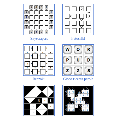
Skyscrapers
Futoshiki
Renzoku
Gioco ricerca parole