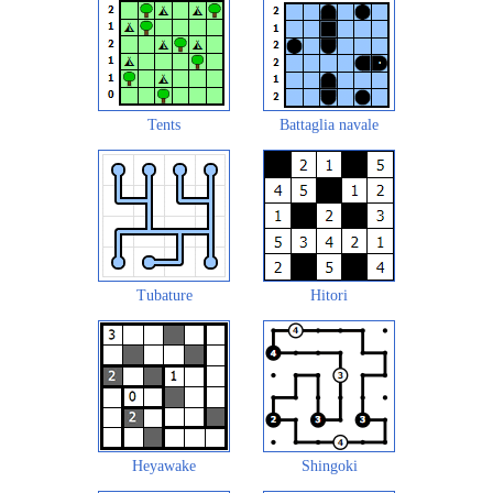
Tents
Battaglia navale
Tubature
Hitori
Heyawake
Shingoki