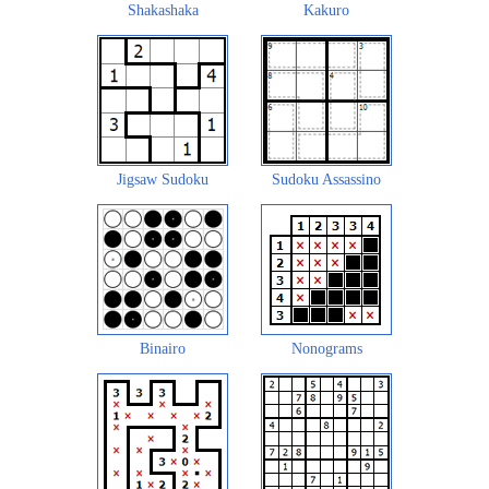
Shakashaka
Kakuro
Jigsaw Sudoku
Sudoku Assassino
Binairo
Nonograms