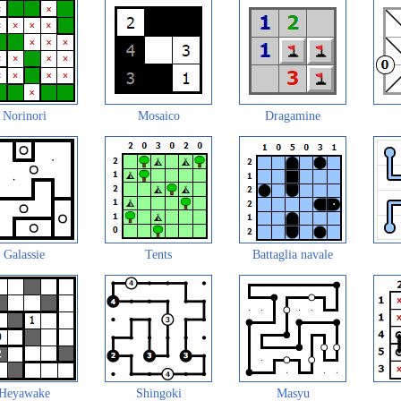
Norinori
Mosaico
Dragamine
Galassie
Tents
Battaglia navale
Heyawake
Shingoki
Masyu