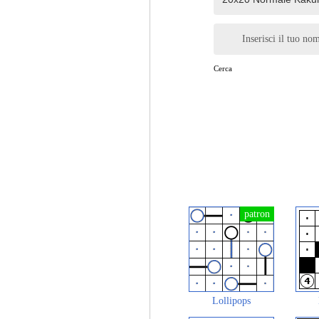
Inserisci il tuo no
Cerca
Lollipops