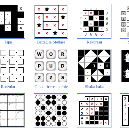
Tapa
Battaglia Stellare
Kakurasu
Renzoku
Gioco ricerca parole
Shakashaka