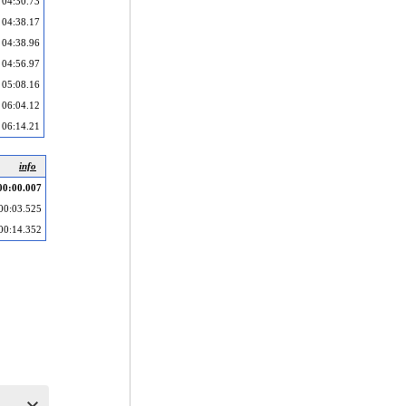
04:30.73
04:38.17
04:38.96
04:56.97
05:08.16
06:04.12
06:14.21
info
00:00.007
00:03.525
00:14.352