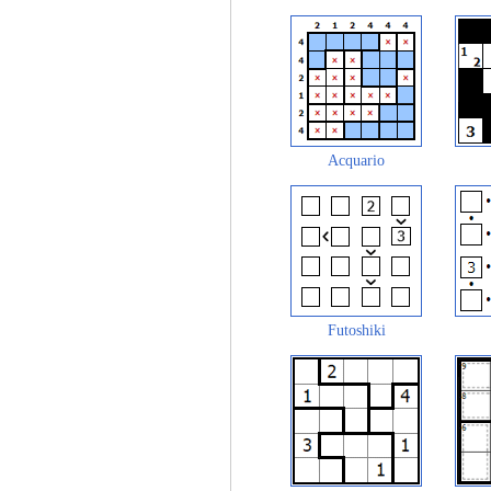
Acquario
Futoshiki