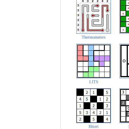
Thermometers
LITS
Hitori