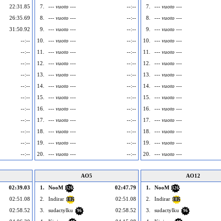
22:31.85
7.
--- vuoto ---
--:--
7.
--- vuoto ---
26:35.69
8.
--- vuoto ---
--:--
8.
--- vuoto ---
31:50.92
9.
--- vuoto ---
--:--
9.
--- vuoto ---
--:--
10.
--- vuoto ---
--:--
10.
--- vuoto ---
--:--
11.
--- vuoto ---
--:--
11.
--- vuoto ---
--:--
12.
--- vuoto ---
--:--
12.
--- vuoto ---
--:--
13.
--- vuoto ---
--:--
13.
--- vuoto ---
--:--
14.
--- vuoto ---
--:--
14.
--- vuoto ---
--:--
15.
--- vuoto ---
--:--
15.
--- vuoto ---
--:--
16.
--- vuoto ---
--:--
16.
--- vuoto ---
--:--
17.
--- vuoto ---
--:--
17.
--- vuoto ---
--:--
18.
--- vuoto ---
--:--
18.
--- vuoto ---
--:--
19.
--- vuoto ---
--:--
19.
--- vuoto ---
--:--
20.
--- vuoto ---
--:--
20.
--- vuoto ---
AO5
AO12
02:39.03
1.
NooM
02:47.79
1.
NooM
326
326
02:51.08
2.
Indirar
02:51.08
2.
Indirar
182
182
02:58.52
3.
sudactylku
02:58.52
3.
sudactylku
96
96