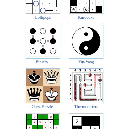
Lollipops
Kurodoko
Binairo+
Yin-Yang
Chess Puzzles
Thermometers