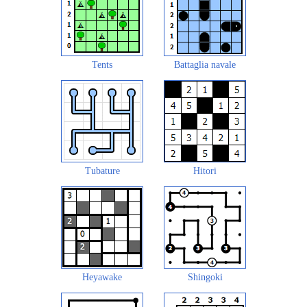
Tents
Battaglia navale
Tubature
Hitori
Heyawake
Shingoki