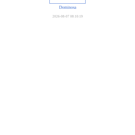
Dominosa
2026-08-07 08:10:19