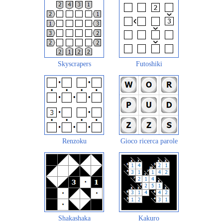
Skyscrapers
Futoshiki
Renzoku
Gioco ricerca parole
Shakashaka
Kakuro