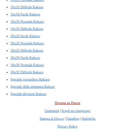
10x10 Difficile Kakuro
16x16 Facile Kakuro
16x16 Normale Kakuro
16x16 Difficile Kakuro
20x20 Facile Kakuro
20x20 Normale Kakuro
20x20 Difficile Kakuro
30x30 Facile Kakuro
30x30 Normale Kakuro
30x30 Difficile Kakuro
Speciale giornaliero Kakuro
Speciale della settimana Kakuro
Speciale del mese Kakuro
Diventa un Patron
Commenti
|
Scegli un rompicapo
Stampa in blocco
|
Classifica
|
Statistiche
Privacy Policy