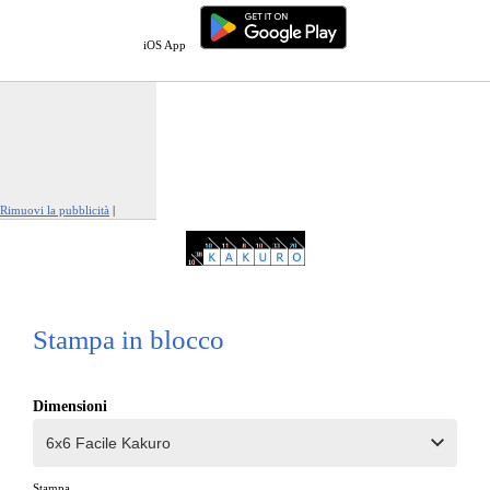
iOS App
Rimuovi la pubblicità
|
Segnala questo annuncio
Stampa in blocco
Dimensioni
Stampa