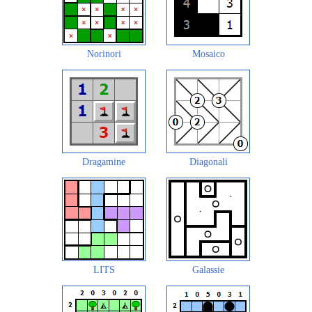
Norinori
Mosaico
Dragamine
Diagonali
LITS
Galassie