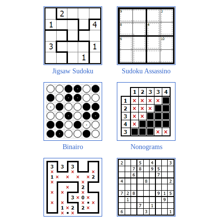
Jigsaw Sudoku
Sudoku Assassino
Binairo
Nonograms